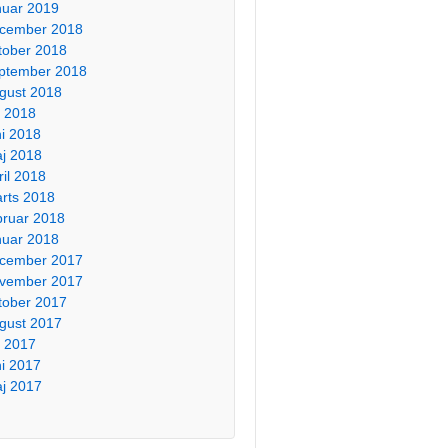
nuar 2019
cember 2018
tober 2018
ptember 2018
gust 2018
li 2018
ni 2018
j 2018
ril 2018
rts 2018
bruar 2018
nuar 2018
cember 2017
vember 2017
tober 2017
gust 2017
li 2017
ni 2017
j 2017