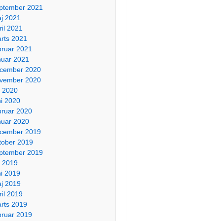
ptember 2021
j 2021
ril 2021
rts 2021
bruar 2021
nuar 2021
cember 2020
vember 2020
li 2020
ni 2020
bruar 2020
nuar 2020
cember 2019
tober 2019
ptember 2019
li 2019
ni 2019
j 2019
ril 2019
rts 2019
bruar 2019