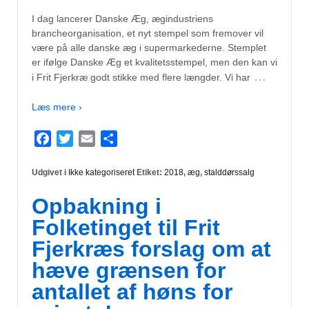
I dag lancerer Danske Æg, ægindustriens
brancheorganisation, et nyt stempel som fremover vil
være på alle danske æg i supermarkederne. Stemplet
er ifølge Danske Æg et kvalitetsstempel, men den kan vi
…
i Frit Fjerkræ godt stikke med flere længder. Vi har
Læs mere ›
Facebook
Twitter
Email
Del
Udgivet i
Ikke kategoriseret
Etiket:
2018
,
æg
,
stalddørssalg
Opbakning i
Folketinget til Frit
Fjerkræs forslag om at
hæve grænsen for
antallet af høns for