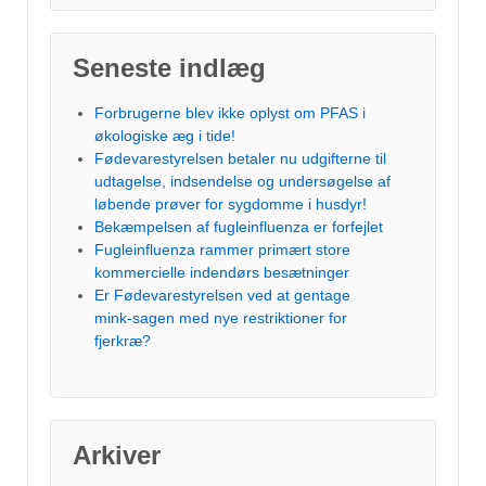
Seneste indlæg
Forbrugerne blev ikke oplyst om PFAS i
økologiske æg i tide!
Fødevarestyrelsen betaler nu udgifterne til
udtagelse, indsendelse og undersøgelse af
løbende prøver for sygdomme i husdyr!
Bekæmpelsen af fugleinfluenza er forfejlet
Fugleinfluenza rammer primært store
kommercielle indendørs besætninger
Er Fødevarestyrelsen ved at gentage
mink-sagen med nye restriktioner for
fjerkræ?
Arkiver