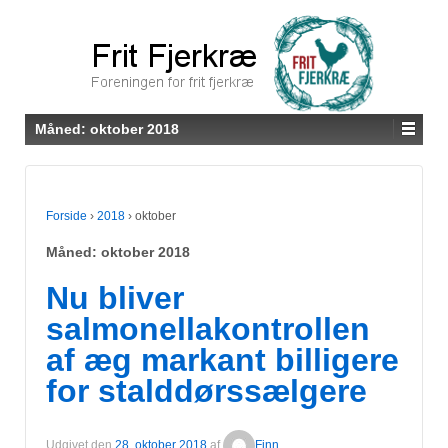
Måned:
oktober 2018
Forside
›
2018
›
oktober
Måned:
oktober 2018
Nu bliver
salmonellakontrollen
af æg markant billigere
for stalddørssælgere
Udgivet den
28. oktober 2018
af
Finn