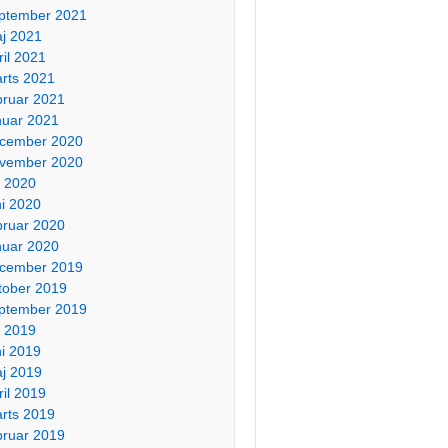
ptember 2021
j 2021
ril 2021
rts 2021
bruar 2021
nuar 2021
cember 2020
vember 2020
li 2020
ni 2020
bruar 2020
nuar 2020
cember 2019
tober 2019
ptember 2019
li 2019
ni 2019
j 2019
ril 2019
rts 2019
bruar 2019