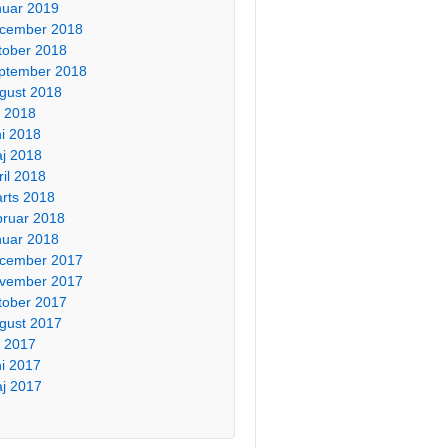
nuar 2019
cember 2018
tober 2018
ptember 2018
gust 2018
li 2018
ni 2018
j 2018
ril 2018
rts 2018
bruar 2018
nuar 2018
cember 2017
vember 2017
tober 2017
gust 2017
li 2017
ni 2017
j 2017