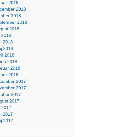
nuar 2019
cember 2018
tober 2018
ptember 2018
gust 2018
li 2018
ni 2018
j 2018
ril 2018
rts 2018
bruar 2018
nuar 2018
cember 2017
vember 2017
tober 2017
gust 2017
li 2017
ni 2017
j 2017