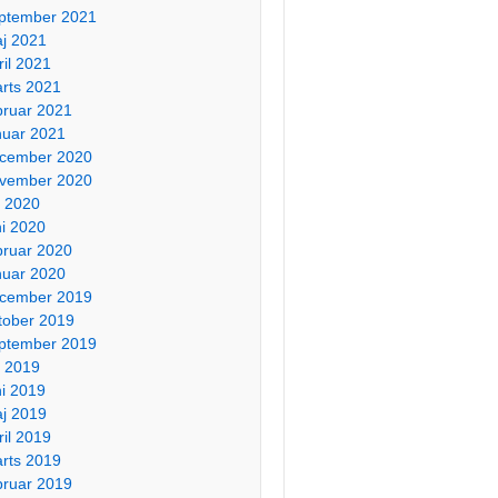
ptember 2021
j 2021
ril 2021
rts 2021
bruar 2021
nuar 2021
cember 2020
vember 2020
li 2020
ni 2020
bruar 2020
nuar 2020
cember 2019
tober 2019
ptember 2019
li 2019
ni 2019
j 2019
ril 2019
rts 2019
bruar 2019