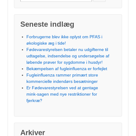
efter:
Seneste indlæg
Forbrugerne blev ikke oplyst om PFAS i
økologiske æg i tide!
Fødevarestyrelsen betaler nu udgifterne til
udtagelse, indsendelse og undersøgelse af
løbende prøver for sygdomme i husdyr!
Bekæmpelsen af fugleinfluenza er forfejlet
Fugleinfluenza rammer primært store
kommercielle indendørs besætninger
Er Fødevarestyrelsen ved at gentage
mink-sagen med nye restriktioner for
fjerkræ?
Arkiver