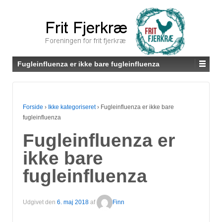
Fugleinfluenza er ikke bare fugleinfluenza
Forside
›
Ikke kategoriseret
›
Fugleinfluenza er ikke bare
fugleinfluenza
Fugleinfluenza er
ikke bare
fugleinfluenza
Udgivet den
6. maj 2018
af
Finn