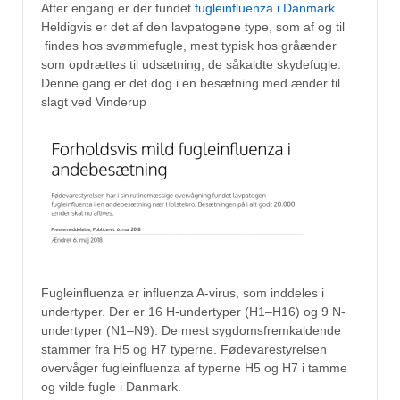
Atter engang er der fundet
fugleinfluenza i Danmark
.
Heldigvis er det af den lavpatogene type, som af og til
findes hos svømmefugle, mest typisk hos gråænder
som opdrættes til udsætning, de såkaldte skydefugle.
Denne gang er det dog i en besætning med ænder til
slagt ved Vinderup
Fugleinfluenza er influenza A-virus, som inddeles i
undertyper.​ Der er 16 H-undertyper (H1–H16) og 9 N-
undertyper (N1–N9). De mest sygdomsfremkaldende
stammer fra H5 og H7 typerne. Fødevarestyrelsen
overvåger fugleinfluenza af typerne H5 og H7 i tamme
og vilde fugle i Danmark.