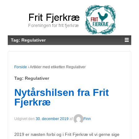
Tag:
Regulativer
Forside
›
Artikler med etiketten Regulativer
Tag:
Regulativer
Nytårshilsen fra Frit
Fjerkræ
Udgivet den
30. december 2019
af
Finn
2019 er næsten forbi og i Frit Fjerkræ vil vi gerne sige