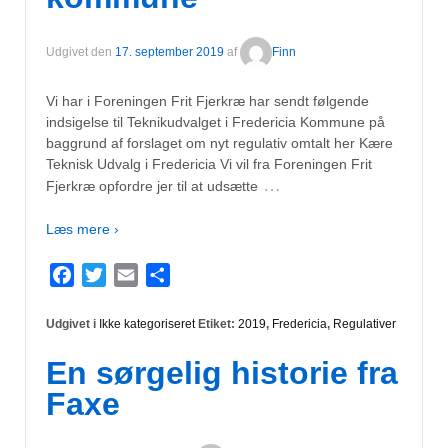
Udgivet den
17. september 2019
af
Finn
Vi har i Foreningen Frit Fjerkræ har sendt følgende
indsigelse til Teknikudvalget i Fredericia Kommune på
baggrund af forslaget om nyt regulativ omtalt her Kære
Teknisk Udvalg i Fredericia Vi vil fra Foreningen Frit
…
Fjerkræ opfordre jer til at udsætte
Læs mere ›
Facebook
Twitter
Email
Del
Udgivet i
Ikke kategoriseret
Etiket:
2019
,
Fredericia
,
Regulativer
En sørgelig historie fra
Faxe