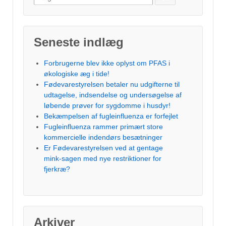
efter:
Seneste indlæg
Forbrugerne blev ikke oplyst om PFAS i
økologiske æg i tide!
Fødevarestyrelsen betaler nu udgifterne til
udtagelse, indsendelse og undersøgelse af
løbende prøver for sygdomme i husdyr!
Bekæmpelsen af fugleinfluenza er forfejlet
Fugleinfluenza rammer primært store
kommercielle indendørs besætninger
Er Fødevarestyrelsen ved at gentage
mink-sagen med nye restriktioner for
fjerkræ?
Arkiver