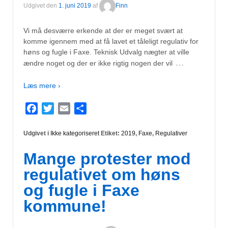
Udgivet den
1. juni 2019
af
Finn
Vi må desværre erkende at der er meget svært at
komme igennem med at få lavet et tåleligt regulativ for
høns og fugle i Faxe. Teknisk Udvalg nægter at ville
…
ændre noget og der er ikke rigtig nogen der vil
Læs mere ›
Facebook
Twitter
Email
Del
Udgivet i
Ikke kategoriseret
Etiket:
2019
,
Faxe
,
Regulativer
Mange protester mod
regulativet om høns
og fugle i Faxe
kommune!